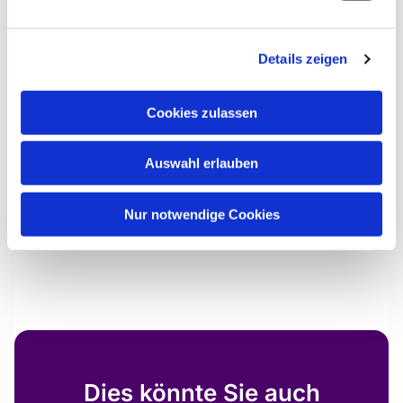
Details zeigen
Cookies zulassen
Auswahl erlauben
Nur notwendige Cookies
Dies könnte Sie auch