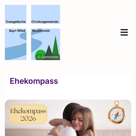
© Gemeinde
Ehekompass