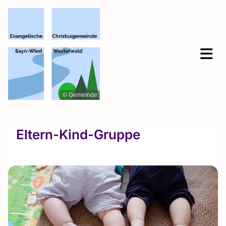
© Gemeinde
Eltern-Kind-Gruppe