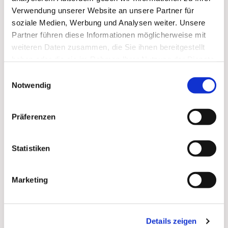
Verwendung unserer Website an unsere Partner für
soziale Medien, Werbung und Analysen weiter. Unsere
Partner führen diese Informationen möglicherweise mit
weiteren Daten zusammen, die Sie ihnen bereitgestellt
haben oder die sie im Rahmen Ihrer Nutzung der Dienste
gesammelt haben.
Einwilligungsauswahl
Notwendig
Präferenzen
Dies könnte Sie auch
Statistiken
interessieren
Marketing
Details zeigen