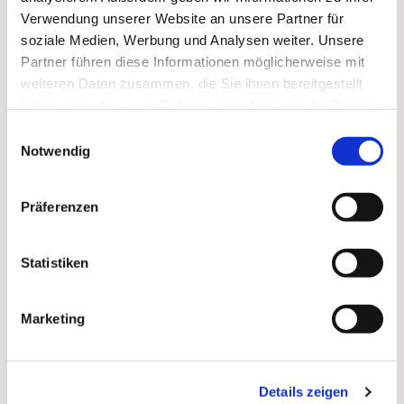
Verwendung unserer Website an unsere Partner für
soziale Medien, Werbung und Analysen weiter. Unsere
Partner führen diese Informationen möglicherweise mit
weiteren Daten zusammen, die Sie ihnen bereitgestellt
haben oder die sie im Rahmen Ihrer Nutzung der Dienste
gesammelt haben.
Einwilligungsauswahl
Notwendig
Präferenzen
Dies könnte Sie auch
Statistiken
interessieren
Marketing
Details zeigen