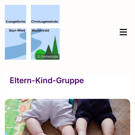
© Gemeinde
Eltern-Kind-Gruppe