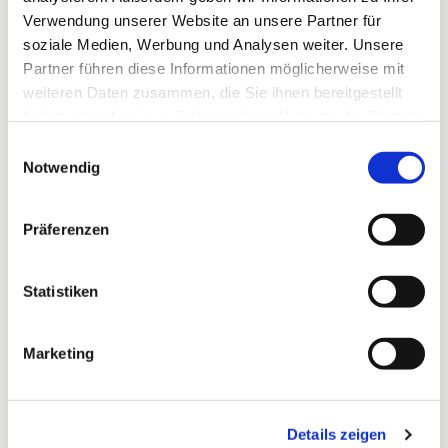
Verwendung unserer Website an unsere Partner für
soziale Medien, Werbung und Analysen weiter. Unsere
Partner führen diese Informationen möglicherweise mit
weiteren Daten zusammen, die Sie ihnen bereitgestellt
haben oder die sie im Rahmen Ihrer Nutzung der Dienste
gesammelt haben.
Einwilligungsauswahl
Notwendig
Präferenzen
Dies könnte Sie auch
Statistiken
interessieren
Marketing
Details zeigen