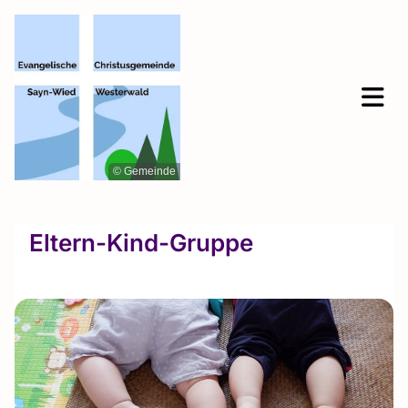
© Gemeinde
Eltern-Kind-Gruppe