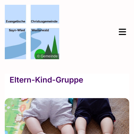
© Gemeinde
Eltern-Kind-Gruppe