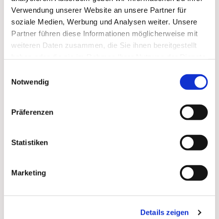
Verwendung unserer Website an unsere Partner für
soziale Medien, Werbung und Analysen weiter. Unsere
Partner führen diese Informationen möglicherweise mit
weiteren Daten zusammen, die Sie ihnen bereitgestellt
haben oder die sie im Rahmen Ihrer Nutzung der Dienste
gesammelt haben.
Einwilligungsauswahl
Notwendig
Präferenzen
Dies könnte Sie auch
Statistiken
interessieren
Marketing
Details zeigen