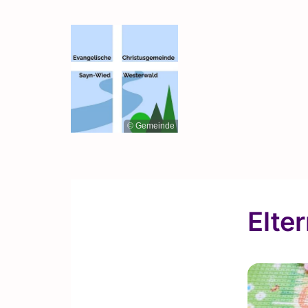
© Gemeinde
Elte