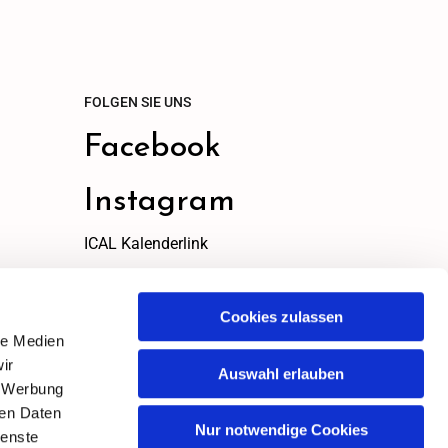
FOLGEN SIE UNS
Facebook
Instagram
ICAL Kalenderlink
ICAL Link
zum kopieren
Cookies zulassen
le Medien
ir
Auswahl erlauben
, Werbung
ren Daten
Nur notwendige Cookies
ienste