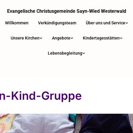
Evangelische Christusgemeinde Sayn-Wied Westerwald
Willkommen
Verkündigungsteam
Über uns und Service
Unsere Kirchen
Angebote
Kindertagesstätten
Lebensbegleitung
rn-Kind-Gruppe