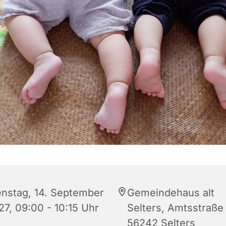
enstag, 14. September
Gemeindehaus alt
27, 09:00 - 10:15 Uhr
Selters, Amtsstraße 
56242 Selters