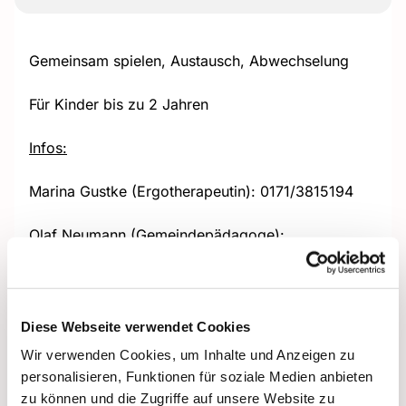
Gemeinsam spielen, Austausch, Abwechselung
Für Kinder bis zu 2 Jahren
Infos:
Marina Gustke (Ergotherapeutin): 0171/3815194
Olaf Neumann (Gemeindepädagoge):
0151/53510827 + Olaf.Neumann@ekhn.de
Diese Webseite verwendet Cookies
Wir verwenden Cookies, um Inhalte und Anzeigen zu
personalisieren, Funktionen für soziale Medien anbieten
zu können und die Zugriffe auf unsere Website zu