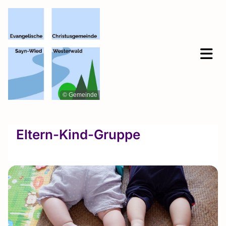
© Gemeinde
Eltern-Kind-Gruppe