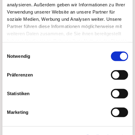
analysieren. Außerdem geben wir Informationen zu Ihrer
Verwendung unserer Website an unsere Partner für
soziale Medien, Werbung und Analysen weiter. Unsere
Partner führen diese Informationen möglicherweise mit
weiteren Daten zusammen, die Sie ihnen bereitgestellt
haben oder die sie im Rahmen Ihrer Nutzung der Dienste
gesammelt haben.
Einwilligungsauswahl
Notwendig
Präferenzen
Dies könnte Sie auch
Statistiken
interessieren
Marketing