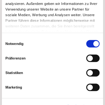
analysieren. Außerdem geben wir Informationen zu Ihrer
Verwendung unserer Website an unsere Partner für
soziale Medien, Werbung und Analysen weiter. Unsere
Partner führen diese Informationen möglicherweise mit
weiteren Daten zusammen, die Sie ihnen bereitgestellt
haben oder die sie im Rahmen Ihrer Nutzung der Dienste
gesammelt haben.
Einwilligungsauswahl
Notwendig
Präferenzen
Dies könnte Sie auch
Statistiken
interessieren
Marketing