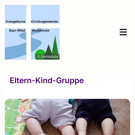
© Gemeinde
Eltern-Kind-Gruppe