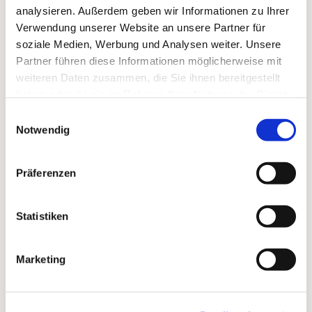
analysieren. Außerdem geben wir Informationen zu Ihrer
Verwendung unserer Website an unsere Partner für
soziale Medien, Werbung und Analysen weiter. Unsere
Partner führen diese Informationen möglicherweise mit
weiteren Daten zusammen, die Sie ihnen bereitgestellt
haben oder die sie im Rahmen Ihrer Nutzung der Dienste
gesammelt haben.
Einwilligungsauswahl
Notwendig
Präferenzen
Dies könnte Sie auch
Statistiken
interessieren
Marketing