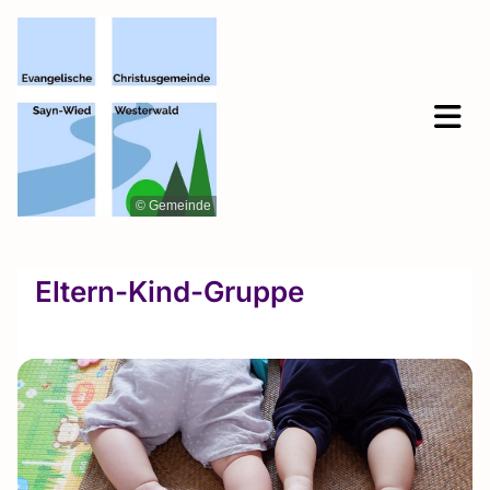
© Gemeinde
Eltern-Kind-Gruppe