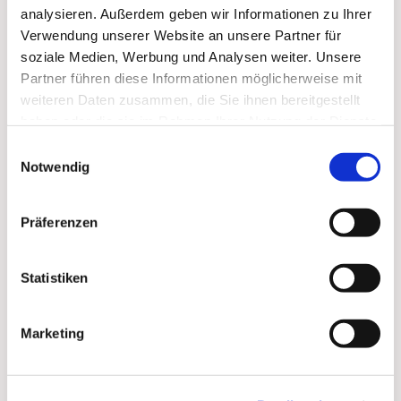
analysieren. Außerdem geben wir Informationen zu Ihrer
Verwendung unserer Website an unsere Partner für
soziale Medien, Werbung und Analysen weiter. Unsere
Partner führen diese Informationen möglicherweise mit
weiteren Daten zusammen, die Sie ihnen bereitgestellt
haben oder die sie im Rahmen Ihrer Nutzung der Dienste
gesammelt haben.
Einwilligungsauswahl
Notwendig
Präferenzen
Dies könnte Sie auch
Statistiken
interessieren
Marketing