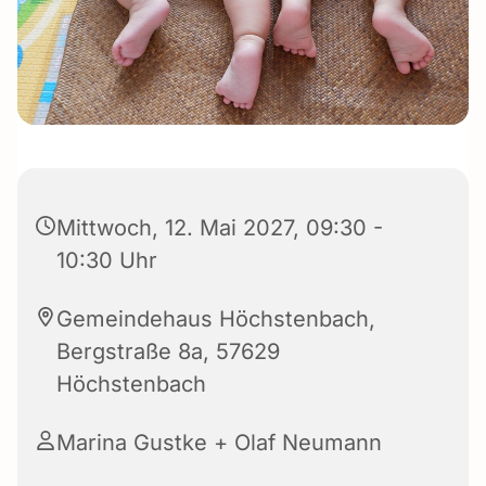
Mittwoch, 12. Mai 2027, 09:30 -
10:30 Uhr
Gemeindehaus Höchstenbach,
Bergstraße 8a, 57629
Höchstenbach
Marina Gustke + Olaf Neumann