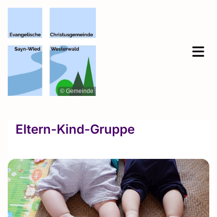
© Gemeinde
Eltern-Kind-Gruppe