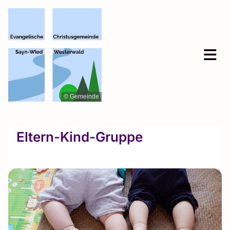
© Gemeinde
Eltern-Kind-Gruppe