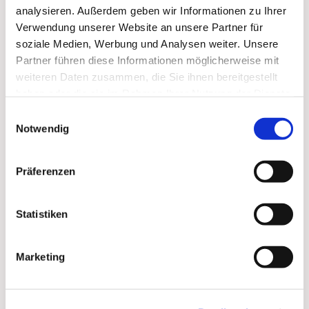
analysieren. Außerdem geben wir Informationen zu Ihrer
Verwendung unserer Website an unsere Partner für
soziale Medien, Werbung und Analysen weiter. Unsere
Partner führen diese Informationen möglicherweise mit
weiteren Daten zusammen, die Sie ihnen bereitgestellt
haben oder die sie im Rahmen Ihrer Nutzung der Dienste
gesammelt haben.
Einwilligungsauswahl
Notwendig
Präferenzen
Dies könnte Sie auch
Statistiken
interessieren
Marketing