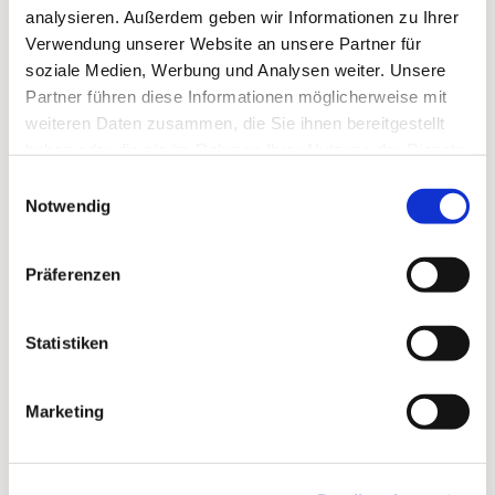
analysieren. Außerdem geben wir Informationen zu Ihrer
Verwendung unserer Website an unsere Partner für
soziale Medien, Werbung und Analysen weiter. Unsere
Partner führen diese Informationen möglicherweise mit
weiteren Daten zusammen, die Sie ihnen bereitgestellt
haben oder die sie im Rahmen Ihrer Nutzung der Dienste
gesammelt haben.
Einwilligungsauswahl
Notwendig
Präferenzen
Dies könnte Sie auch
Statistiken
interessieren
Marketing