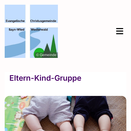
© Gemeinde
Eltern-Kind-Gruppe