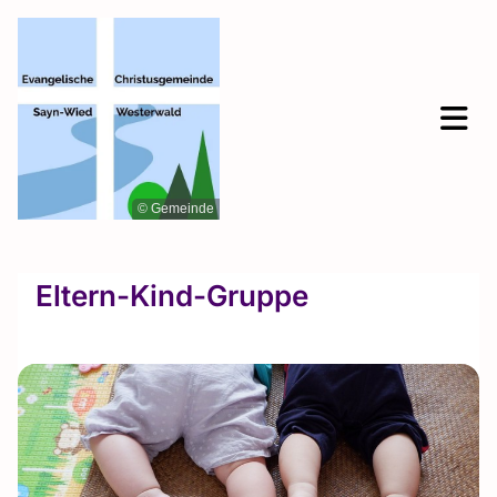
© Gemeinde
Eltern-Kind-Gruppe