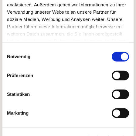
analysieren. Außerdem geben wir Informationen zu Ihrer
Verwendung unserer Website an unsere Partner für
soziale Medien, Werbung und Analysen weiter. Unsere
Partner führen diese Informationen möglicherweise mit
weiteren Daten zusammen, die Sie ihnen bereitgestellt
haben oder die sie im Rahmen Ihrer Nutzung der Dienste
gesammelt haben.
Einwilligungsauswahl
Notwendig
Präferenzen
Dies könnte Sie auch
Statistiken
interessieren
Marketing