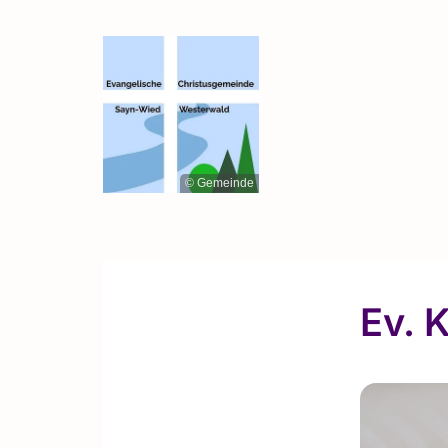
© Gemeinde
Ev. 