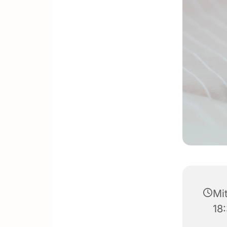
Mit
18