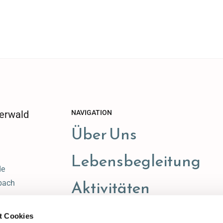
erwald
NAVIGATION
Über Uns
Lebensbegleitung
de
Aktivitäten
bach
t Cookies