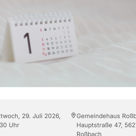
twoch, 29. Juli 2026,
Gemeindehaus Roßb
:30 Uhr
Hauptstraße 47, 562
Roßbach