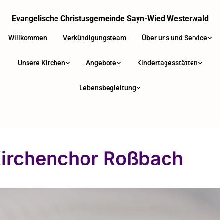
Evangelische Christusgemeinde Sayn-Wied Westerwald
Willkommen
Verkündigungsteam
Über uns und Service
Unsere Kirchen
Angebote
Kindertagesstätten
Lebensbegleitung
Kirchenchor Roßbach