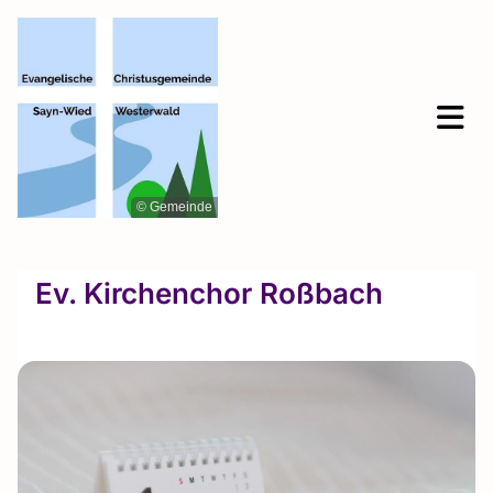
© Gemeinde
Ev. Kirchenchor Roßbach