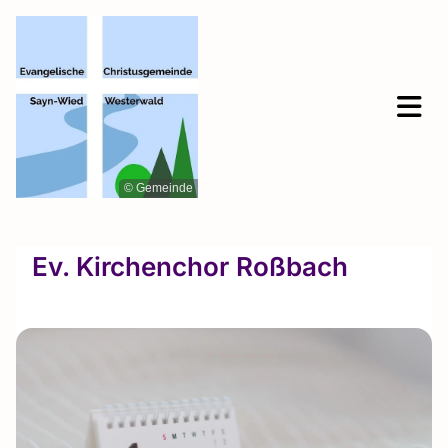
© Gemeinde
Ev. Kirchenchor Roßbach