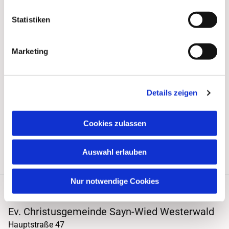
Statistiken
Marketing
Details zeigen
Cookies zulassen
Auswahl erlauben
Nur notwendige Cookies
Ev. Christusgemeinde Sayn-Wied Westerwald
Hauptstraße 47