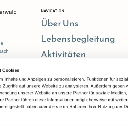
erwald
NAVIGATION
Über Uns
Lebensbegleitung
de
Aktivitäten
bach
t Cookies
 Inhalte und Anzeigen zu personalisieren, Funktionen für sozia
e Zugriffe auf unsere Website zu analysieren. Außerdem geben w
rwendung unserer Website an unsere Partner für soziale Medien
re Partner führen diese Informationen möglicherweise mit weite
ereitgestellt haben oder die sie im Rahmen Ihrer Nutzung der D
Impressum
Datenschutzerklärung
ChurchDesk-Login