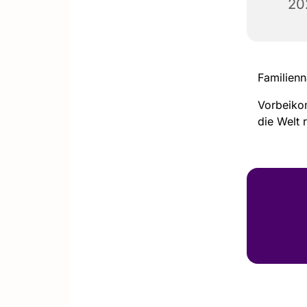
20
Familienn
Vorbeiko
die Welt 