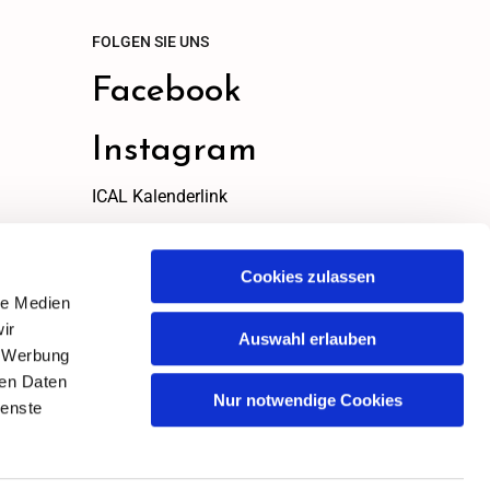
FOLGEN SIE UNS
Facebook
Instagram
ICAL Kalenderlink
ICAL Link
zum kopieren
Cookies zulassen
le Medien
ir
Auswahl erlauben
, Werbung
ren Daten
Nur notwendige Cookies
ienste