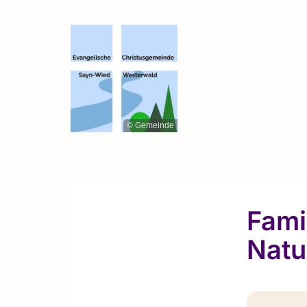
© Gemeinde
Fami
Natu