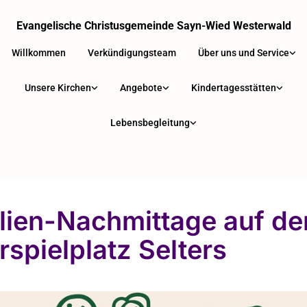
Evangelische Christusgemeinde Sayn-Wied Westerwald
Willkommen
Verkündigungsteam
Über uns und Service
Unsere Kirchen
Angebote
Kindertagesstätten
Lebensbegleitung
lien-Nachmittage auf d
rspielplatz Selters