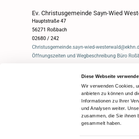
Ev. Christusgemeinde Sayn-Wied West
Hauptstraße 47
56271 Roßbach
02680 / 242
Christusgemeinde.sayn-wied-westerwald@ekhn.
Öffnungszeiten und Wegbeschreibung Büro Roß
Diese Webseite verwende
Wir verwenden Cookies, um
anbieten zu können und di
Informationen zu Ihrer Ve
und Analysen weiter. Unse
zusammen, die Sie ihnen b
gesammelt haben.