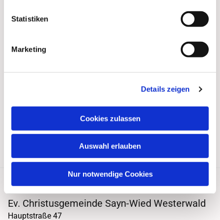
Statistiken
Marketing
Details zeigen
Cookies zulassen
Auswahl erlauben
Nur notwendige Cookies
Ev. Christusgemeinde Sayn-Wied Westerwald
Hauptstraße 47