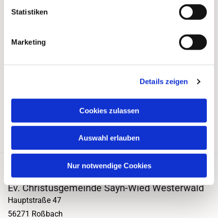
Statistiken
Marketing
Details zeigen
Cookies zulassen
Auswahl erlauben
Nur notwendige Cookies
Ev. Christusgemeinde Sayn-Wied Westerwald
Hauptstraße 47
56271 Roßbach