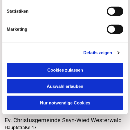
Statistiken
Marketing
Details zeigen
Cookies zulassen
Auswahl erlauben
Nur notwendige Cookies
Ev. Christusgemeinde Sayn-Wied Westerwald
Hauptstraße 47