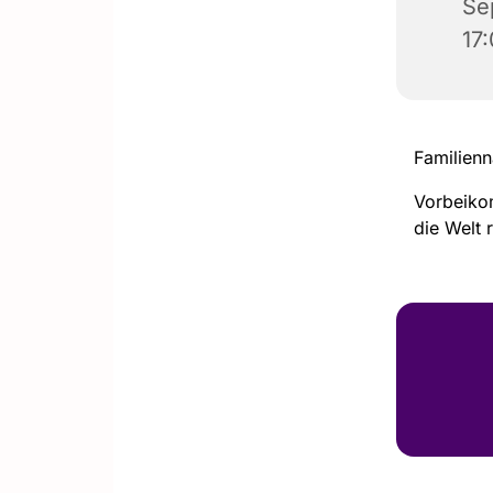
Se
17
Familienn
Vorbeiko
die Welt 