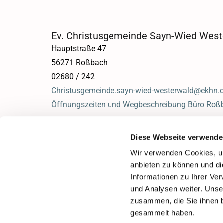
Ev. Christusgemeinde Sayn-Wied West
Hauptstraße 47
56271 Roßbach
02680 / 242
Christusgemeinde.sayn-wied-westerwald@ekhn.
Öffnungszeiten und Wegbeschreibung Büro Roß
Diese Webseite verwende
Wir verwenden Cookies, um
anbieten zu können und di
Informationen zu Ihrer Ve
und Analysen weiter. Unse
zusammen, die Sie ihnen b
gesammelt haben.