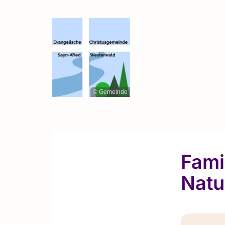
© Gemeinde
Fami
Natu