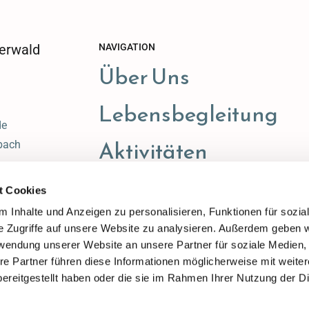
erwald
NAVIGATION
Über Uns
Lebensbegleitung
de
Aktivitäten
bach
t Cookies
 Inhalte und Anzeigen zu personalisieren, Funktionen für sozia
e Zugriffe auf unsere Website zu analysieren. Außerdem geben w
rwendung unserer Website an unsere Partner für soziale Medien
re Partner führen diese Informationen möglicherweise mit weite
ereitgestellt haben oder die sie im Rahmen Ihrer Nutzung der D
Impressum
Datenschutzerklärung
ChurchDesk-Login