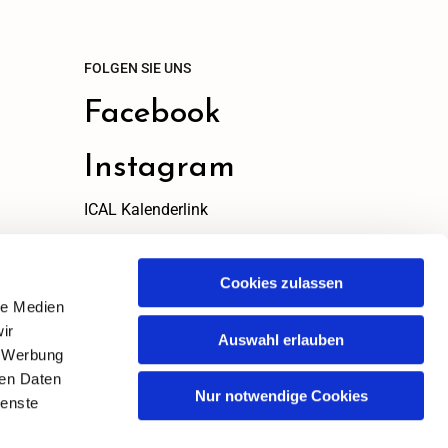
FOLGEN SIE UNS
Facebook
Instagram
ICAL Kalenderlink
ICAL Link
zum kopieren
Cookies zulassen
le Medien
ir
Auswahl erlauben
, Werbung
ren Daten
Nur notwendige Cookies
ienste