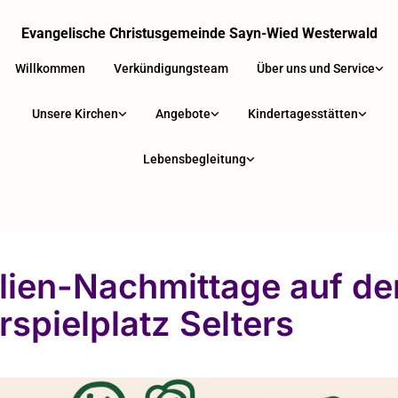
Evangelische Christusgemeinde Sayn-Wied Westerwald
Willkommen
Verkündigungsteam
Über uns und Service
Unsere Kirchen
Angebote
Kindertagesstätten
Lebensbegleitung
lien-Nachmittage auf d
rspielplatz Selters