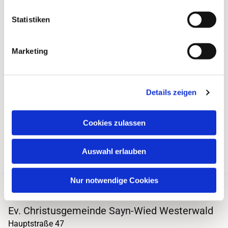
Statistiken
Marketing
Details zeigen
Cookies zulassen
Auswahl erlauben
Nur notwendige Cookies
Ev. Christusgemeinde Sayn-Wied Westerwald
Hauptstraße 47