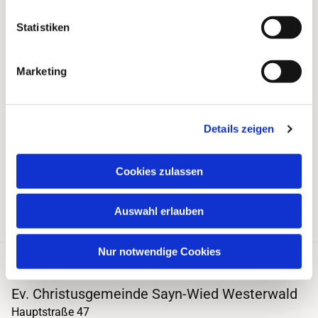
Statistiken
Marketing
Details zeigen
Cookies zulassen
Auswahl erlauben
Nur notwendige Cookies
Ev. Christusgemeinde Sayn-Wied Westerwald
Hauptstraße 47