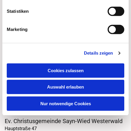
Statistiken
Marketing
Details zeigen
Cookies zulassen
Auswahl erlauben
Nur notwendige Cookies
Ev. Christusgemeinde Sayn-Wied Westerwald
Hauptstraße 47