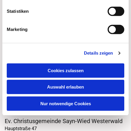
Statistiken
Marketing
Details zeigen
Cookies zulassen
Auswahl erlauben
Nur notwendige Cookies
Ev. Christusgemeinde Sayn-Wied Westerwald
Hauptstraße 47