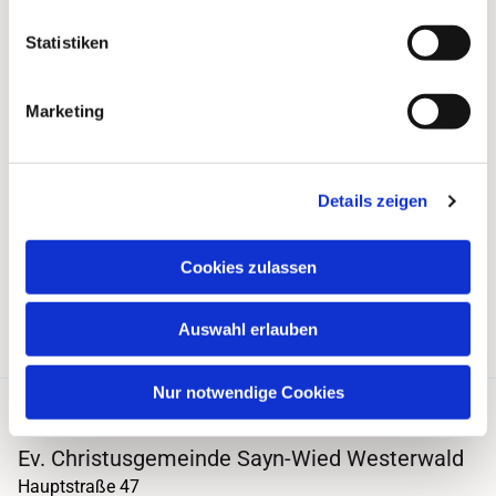
Statistiken
Marketing
Details zeigen
Cookies zulassen
Auswahl erlauben
Nur notwendige Cookies
Ev. Christusgemeinde Sayn-Wied Westerwald
Hauptstraße 47