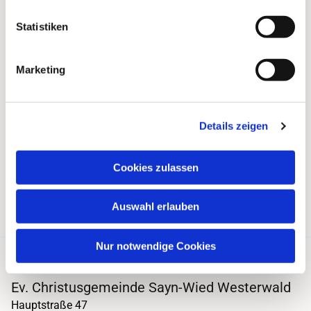
Statistiken
Marketing
Details zeigen
Cookies zulassen
Auswahl erlauben
Nur notwendige Cookies
Ev. Christusgemeinde Sayn-Wied Westerwald
Hauptstraße 47