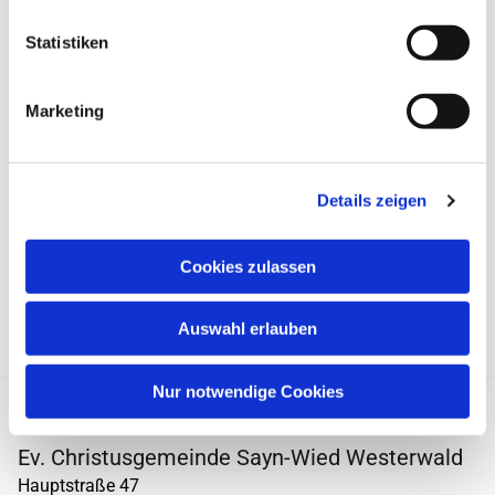
Statistiken
Marketing
Details zeigen
Cookies zulassen
Auswahl erlauben
Nur notwendige Cookies
Ev. Christusgemeinde Sayn-Wied Westerwald
Hauptstraße 47