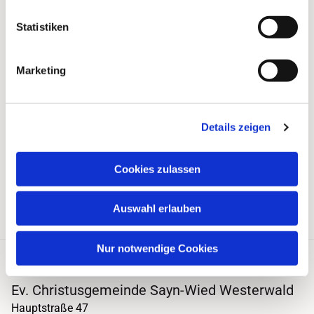
Statistiken
Marketing
Details zeigen
Cookies zulassen
Auswahl erlauben
Nur notwendige Cookies
Ev. Christusgemeinde Sayn-Wied Westerwald
Hauptstraße 47