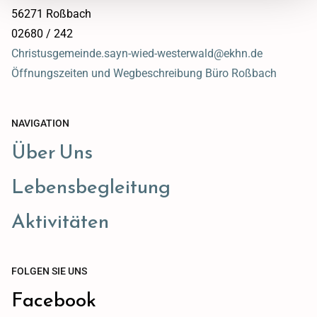
56271 Roßbach
02680 / 242
Christusgemeinde.sayn-wied-westerwald@ekhn.de
Öffnungszeiten und Wegbeschreibung Büro Roßbach
NAVIGATION
Über Uns
Lebensbegleitung
Aktivitäten
FOLGEN SIE UNS
Facebook