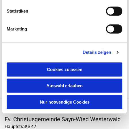
Statistiken
Marketing
Details zeigen
Cookies zulassen
Auswahl erlauben
Nur notwendige Cookies
Ev. Christusgemeinde Sayn-Wied Westerwald
Hauptstraße 47