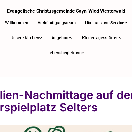
Evangelische Christusgemeinde Sayn-Wied Westerwald
Willkommen
Verkündigungsteam
Über uns und Service
Unsere Kirchen
Angebote
Kindertagesstätten
Lebensbegleitung
lien-Nachmittage auf d
rspielplatz Selters