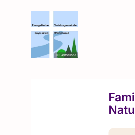
© Gemeinde
Fami
Natu