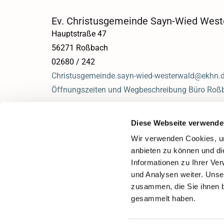
Ev. Christusgemeinde Sayn-Wied West
Hauptstraße 47
56271 Roßbach
02680 / 242
Christusgemeinde.sayn-wied-westerwald@ekhn.
Öffnungszeiten und Wegbeschreibung Büro Roß
Diese Webseite verwende
Wir verwenden Cookies, um
anbieten zu können und di
Informationen zu Ihrer Ve
und Analysen weiter. Unse
zusammen, die Sie ihnen b
gesammelt haben.