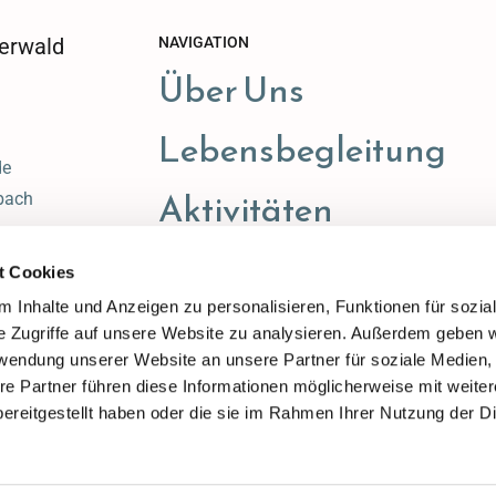
erwald
NAVIGATION
Über Uns
Lebensbegleitung
de
Aktivitäten
bach
t Cookies
 Inhalte und Anzeigen zu personalisieren, Funktionen für sozia
e Zugriffe auf unsere Website zu analysieren. Außerdem geben w
rwendung unserer Website an unsere Partner für soziale Medien
re Partner führen diese Informationen möglicherweise mit weite
ereitgestellt haben oder die sie im Rahmen Ihrer Nutzung der D
Impressum
Datenschutzerklärung
ChurchDesk-Login