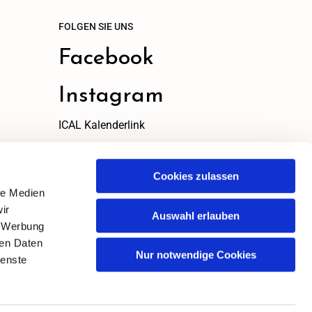
FOLGEN SIE UNS
Facebook
Instagram
ICAL Kalenderlink
ICAL Link
zum kopieren
Cookies zulassen
le Medien
ir
Auswahl erlauben
, Werbung
ren Daten
Nur notwendige Cookies
ienste