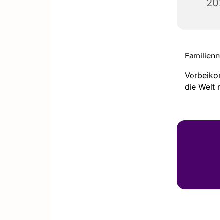
20
Familienn
Vorbeiko
die Welt 