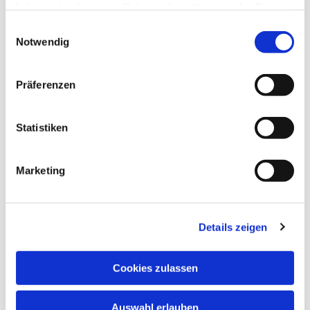
haben oder die sie im Rahmen Ihrer Nutzung der Dienste
gesammelt haben.
Einwilligungsauswahl
Dies könnte Sie auch
Notwendig
interessieren
Präferenzen
Statistiken
Marketing
Details zeigen
Cookies zulassen
Auswahl erlauben