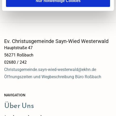
Nur notwendige Cookies
Ev. Christusgemeinde Sayn-Wied Westerwald
Hauptstraße 47
56271 Roßbach
02680 / 242
Christusgemeinde.sayn-wied-westerwald@ekhn.de
Öffnungszeiten und Wegbeschreibung Büro Roßbach
NAVIGATION
Über Uns