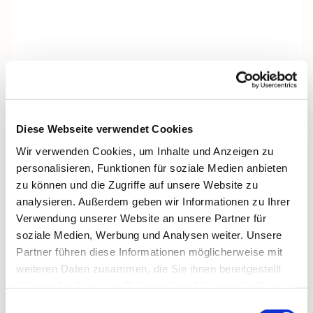
Diese Webseite verwendet Cookies
Wir verwenden Cookies, um Inhalte und Anzeigen zu
personalisieren, Funktionen für soziale Medien anbieten
zu können und die Zugriffe auf unsere Website zu
analysieren. Außerdem geben wir Informationen zu Ihrer
Verwendung unserer Website an unsere Partner für
soziale Medien, Werbung und Analysen weiter. Unsere
Partner führen diese Informationen möglicherweise mit
weiteren Daten zusammen, die Sie ihnen bereitgestellt
Dies könnte Sie auch
haben oder die sie im Rahmen Ihrer Nutzung der Dienste
gesammelt haben.
interessieren
Einwilligungsauswahl