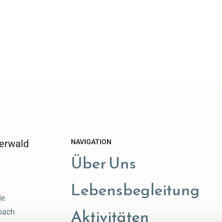
erwald
NAVIGATION
Über Uns
Lebensbegleitung
de
Aktivitäten
bach