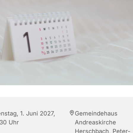
nstag, 1. Juni 2027,
Gemeindehaus
:30 Uhr
Andreaskirche
Herschbach, Peter-