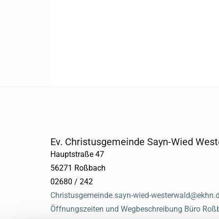
Ev. Christusgemeinde Sayn-Wied West
Hauptstraße 47
56271 Roßbach
02680 / 242
Christusgemeinde.sayn-wied-westerwald@ekhn.
Öffnungszeiten und Wegbeschreibung Büro Roß