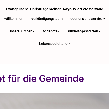
Evangelische Christusgemeinde Sayn-Wied Westerwald
Willkommen
Verkündigungsteam
Über uns und Service
Unsere Kirchen
Angebote
Kindertagesstätten
Lebensbegleitung
t für die Gemeinde