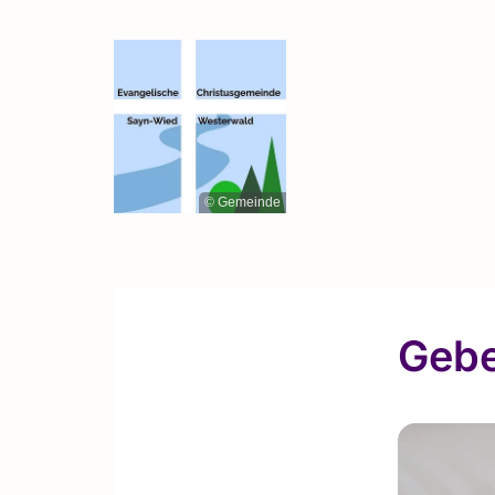
© Gemeinde
Gebe