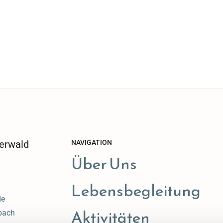
erwald
NAVIGATION
Über Uns
Lebensbegleitung
de
Aktivitäten
bach