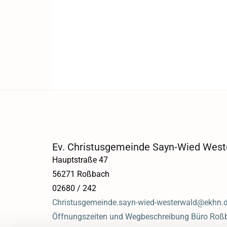
Ev. Christusgemeinde Sayn-Wied West
Hauptstraße 47
56271 Roßbach
02680 / 242
Christusgemeinde.sayn-wied-westerwald@ekhn.
Öffnungszeiten und Wegbeschreibung Büro Roß