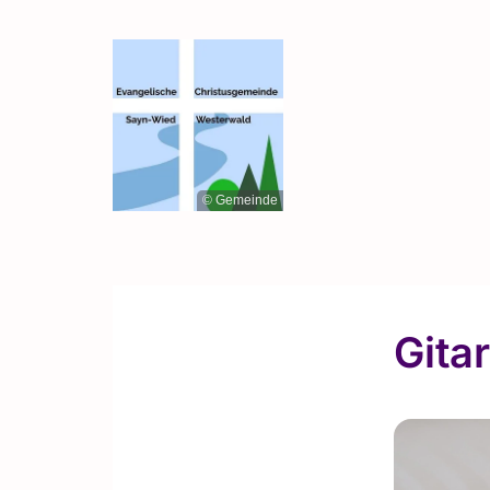
© Gemeinde
Gita