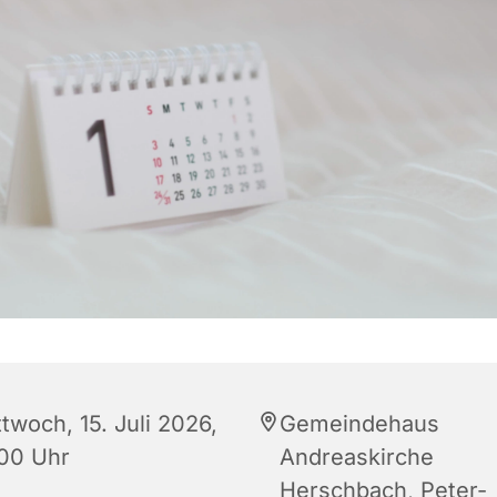
twoch, 15. Juli 2026,
Gemeindehaus
:00 Uhr
Andreaskirche
Herschbach, Peter-