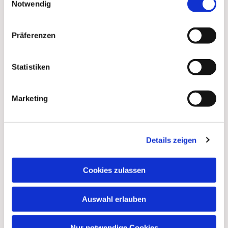
Notwendig
Präferenzen
Statistiken
Marketing
Details zeigen
Cookies zulassen
Auswahl erlauben
Nur notwendige Cookies