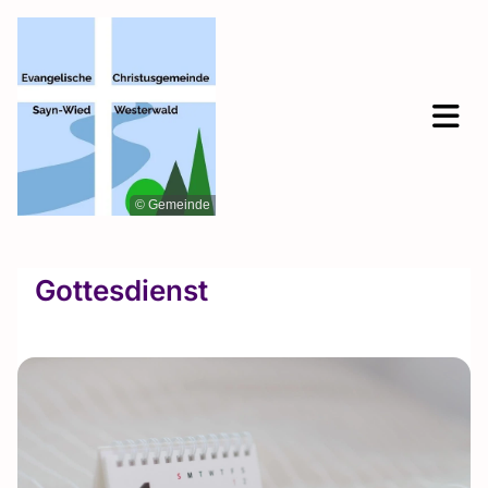
© Gemeinde
Gottesdienst