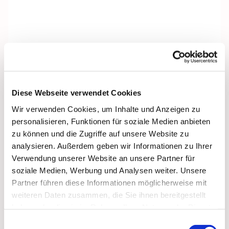
Diese Webseite verwendet Cookies
Wir verwenden Cookies, um Inhalte und Anzeigen zu
personalisieren, Funktionen für soziale Medien anbieten
zu können und die Zugriffe auf unsere Website zu
analysieren. Außerdem geben wir Informationen zu Ihrer
Verwendung unserer Website an unsere Partner für
soziale Medien, Werbung und Analysen weiter. Unsere
Partner führen diese Informationen möglicherweise mit
weiteren Daten zusammen, die Sie ihnen bereitgestellt
Dies könnte Sie auch
haben oder die sie im Rahmen Ihrer Nutzung der Dienste
gesammelt haben.
interessieren
Einwilligungsauswahl