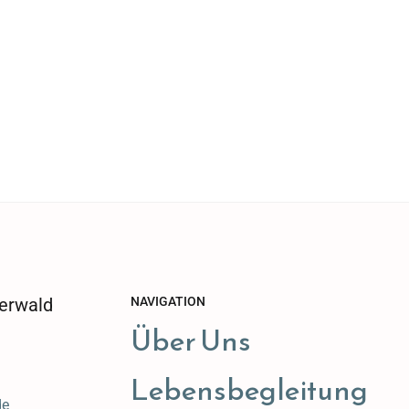
erwald
NAVIGATION
Über Uns
Lebensbegleitung
de