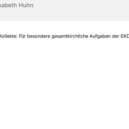
isabeth Huhn
Kollekte: Für besondere gesamtkirchliche Aufgaben der EK