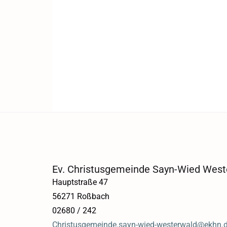
Ev. Christusgemeinde Sayn-Wied West
Hauptstraße 47
56271 Roßbach
02680 / 242
Christusgemeinde.sayn-wied-westerwald@ekhn.