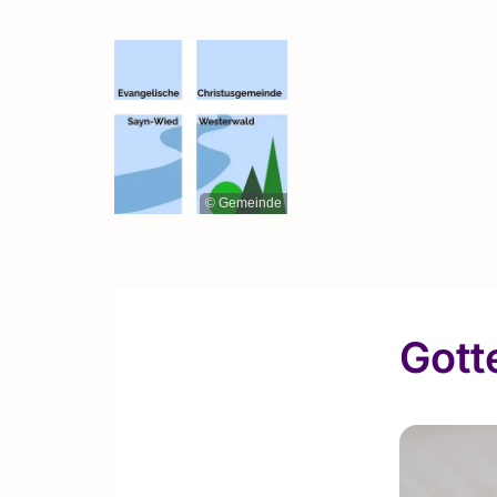
© Gemeinde
Gott