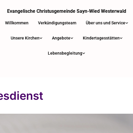
Evangelische Christusgemeinde Sayn-Wied Westerwald
Willkommen
Verkündigungsteam
Über uns und Service
Unsere Kirchen
Angebote
Kindertagesstätten
Lebensbegleitung
esdienst