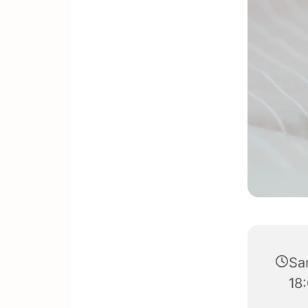
Sa
18