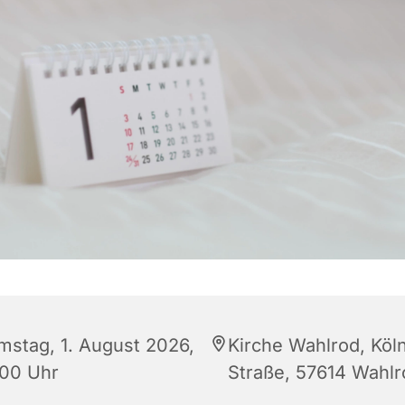
mstag, 1. August 2026,
Kirche Wahlrod, Köl
:00 Uhr
Straße, 57614 Wahlr