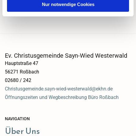
Nur notwendige Cookies
Ev. Christusgemeinde Sayn-Wied Westerwald
Hauptstraße 47
56271 Roßbach
02680 / 242
Christusgemeinde.sayn-wied-westerwald@ekhn.de
Öffnungszeiten und Wegbeschreibung Büro Roßbach
NAVIGATION
Über Uns