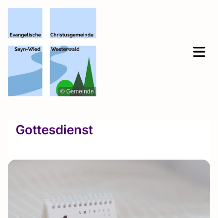
© Gemeinde
Gottesdienst