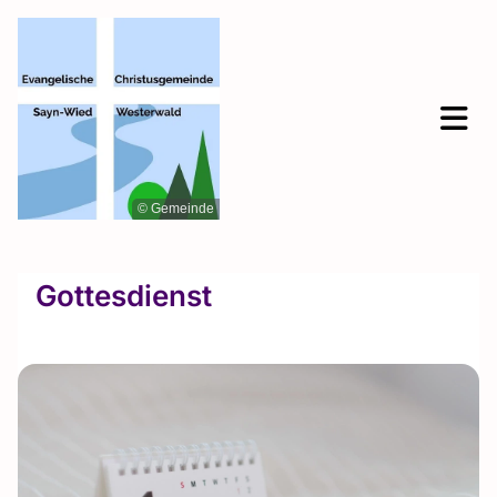
© Gemeinde
Gottesdienst