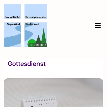
© Gemeinde
Gottesdienst