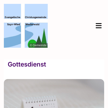
© Gemeinde
Gottesdienst