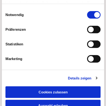
haben oder die sie im Rahmen Ihrer Nutzung der Dienste
gesammelt haben.
Einwilligungsauswahl
Notwendig
Dies könnte Sie auch
interessieren
Präferenzen
Statistiken
Marketing
Details zeigen
Cookies zulassen
Auswahl erlauben