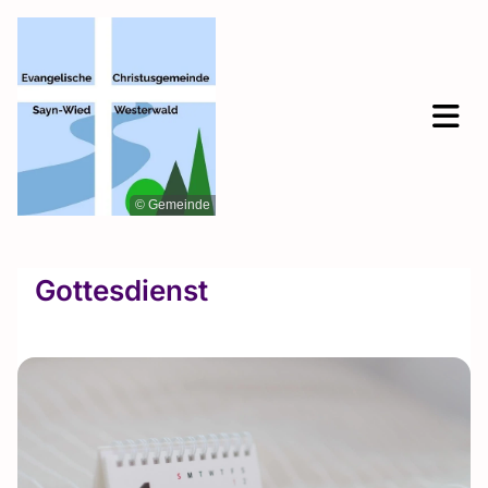
© Gemeinde
Gottesdienst