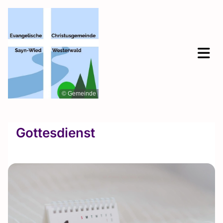
© Gemeinde
Gottesdienst