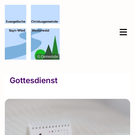
© Gemeinde
Gottesdienst