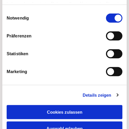
haben oder die sie im Rahmen Ihrer Nutzung der Dienste
gesammelt haben.
Einwilligungsauswahl
Notwendig
Dies könnte Sie auch
interessieren
Präferenzen
Statistiken
Marketing
Details zeigen
Cookies zulassen
Auswahl erlauben