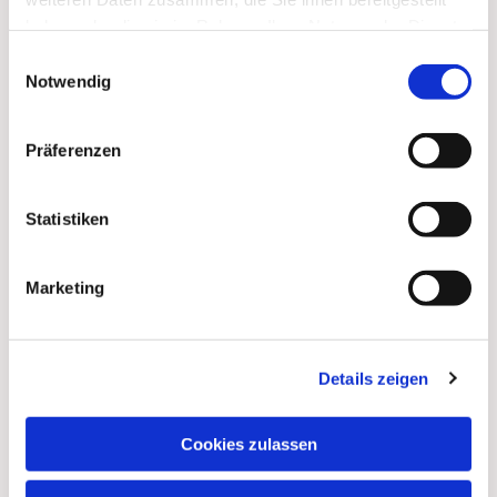
haben oder die sie im Rahmen Ihrer Nutzung der Dienste
gesammelt haben.
Einwilligungsauswahl
Notwendig
Dies könnte Sie auch
interessieren
Präferenzen
Statistiken
Marketing
Details zeigen
Cookies zulassen