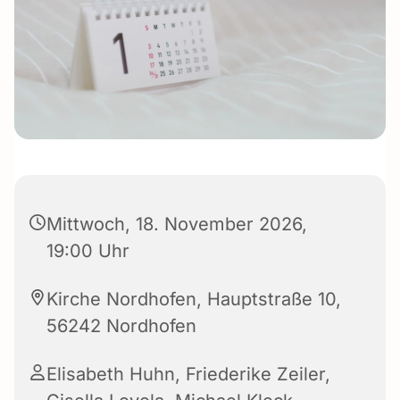
Mittwoch, 18. November 2026,
19:00 Uhr
Kirche Nordhofen, Hauptstraße 10,
56242 Nordhofen
Elisabeth Huhn
,
Friederike Zeiler
,