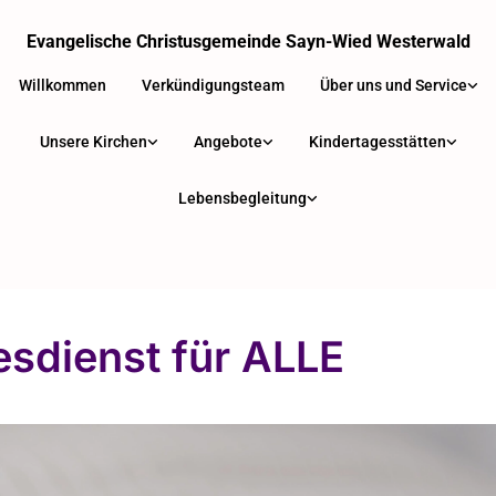
Evangelische Christusgemeinde Sayn-Wied Westerwald
Willkommen
Verkündigungsteam
Über uns und Service
Unsere Kirchen
Angebote
Kindertagesstätten
Lebensbegleitung
esdienst für ALLE