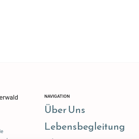
erwald
NAVIGATION
Über Uns
Lebensbegleitung
de