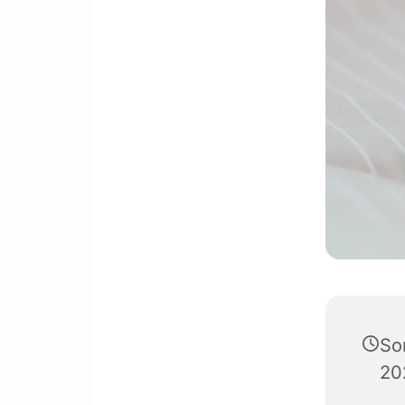
So
20