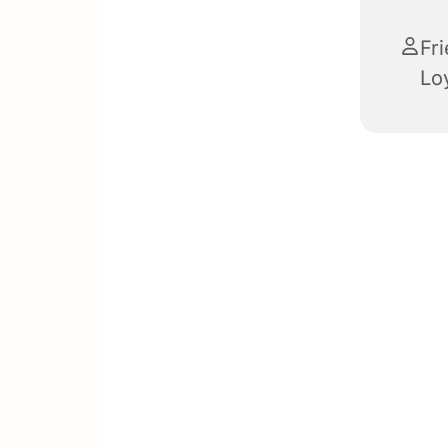
Fri
Lo