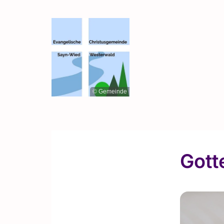
© Gemeinde
Gott