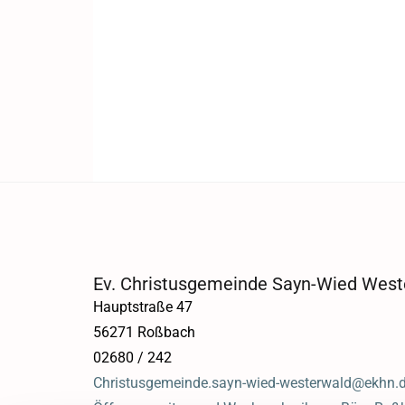
Ev. Christusgemeinde Sayn-Wied West
Hauptstraße 47
56271 Roßbach
02680 / 242
Christusgemeinde.sayn-wied-westerwald@ekhn.