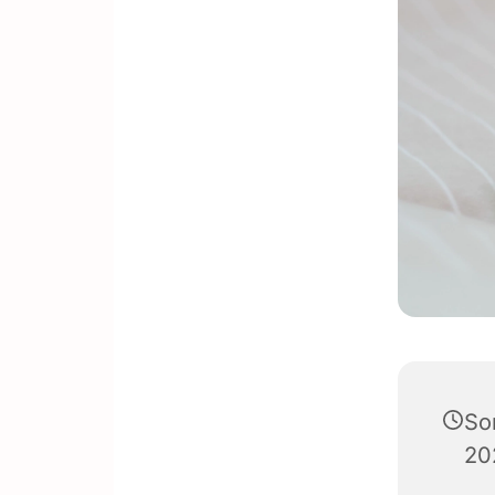
So
20