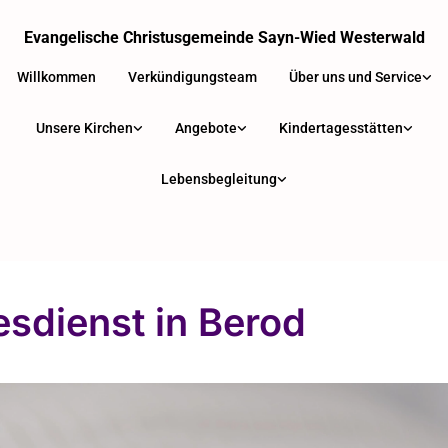
Evangelische Christusgemeinde Sayn-Wied Westerwald
Willkommen
Verkündigungsteam
Über uns und Service
Unsere Kirchen
Angebote
Kindertagesstätten
Lebensbegleitung
esdienst in Berod