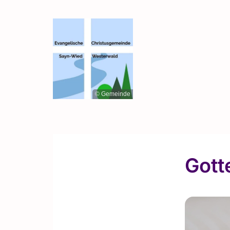
© Gemeinde
Gott