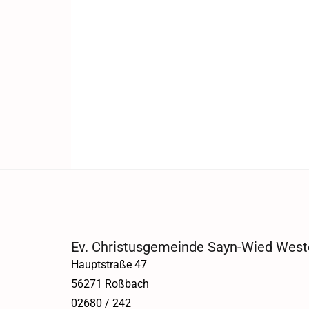
Ev. Christusgemeinde Sayn-Wied West
Hauptstraße 47
56271 Roßbach
02680 / 242