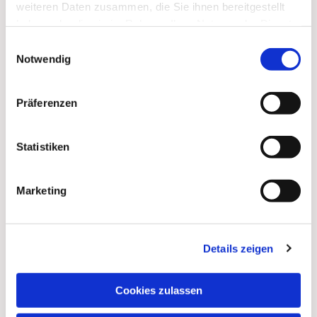
weiteren Daten zusammen, die Sie ihnen bereitgestellt
haben oder die sie im Rahmen Ihrer Nutzung der Dienste
gesammelt haben.
Einwilligungsauswahl
Notwendig
Dies könnte Sie auch
interessieren
Präferenzen
Statistiken
Marketing
Details zeigen
Cookies zulassen