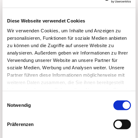
Kollekte: Für die 3 Patenkinder der
Kirchengemeinde
Diese Webseite verwendet Cookies
Wir verwenden Cookies, um Inhalte und Anzeigen zu
personalisieren, Funktionen für soziale Medien anbieten
zu können und die Zugriffe auf unsere Website zu
analysieren. Außerdem geben wir Informationen zu Ihrer
Dies könnte Sie auch
Verwendung unserer Website an unsere Partner für
interessieren
soziale Medien, Werbung und Analysen weiter. Unsere
Partner führen diese Informationen möglicherweise mit
weiteren Daten zusammen, die Sie ihnen bereitgestellt
haben oder die sie im Rahmen Ihrer Nutzung der Dienste
gesammelt haben.
Einwilligungsauswahl
Notwendig
Präferenzen