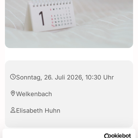
Sonntag, 26. Juli 2026, 10:30 Uhr
Welkenbach
Elisabeth Huhn