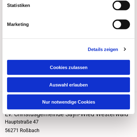
Statistiken
Marketing
Details zeigen
Cookies zulassen
Auswahl erlauben
Nur notwendige Cookies
Ev. Christusgemeinde Sayn-Wied Westerwald
Hauptstraße 47
56271 Roßbach